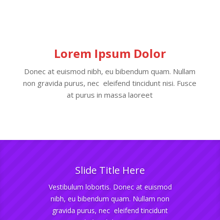
Lorem Ipsum Dolor
Donec at euismod nibh, eu bibendum quam. Nullam
non gravida purus, nec eleifend tincidunt nisi. Fusce
at purus in massa laoreet
Slide Title Here
Vestibulum lobortis. Donec at euismod
nibh, eu bibendum quam. Nullam non
gravida purus, nec eleifend tincidunt