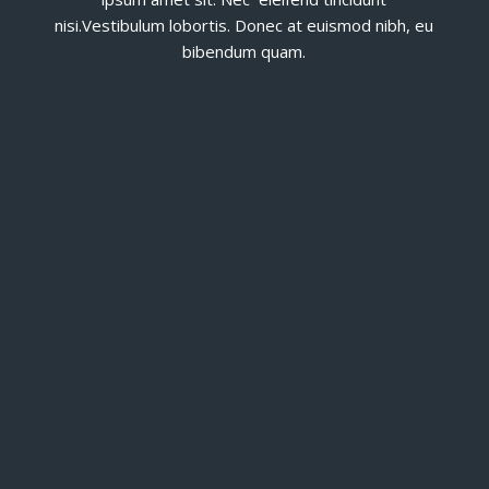
nisi.Vestibulum lobortis. Donec at euismod nibh, eu
bibendum quam.