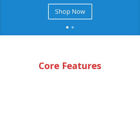
Shop Now
Core Features