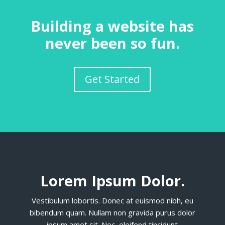
Building a website has
never been so fun.
Get Started
Lorem Ipsum Dolor.
Vestibulum lobortis. Donec at euismod nibh, eu
bibendum quam. Nullam non gravida purus dolor
ipsum amet sit. Nec eleifend tincidunt